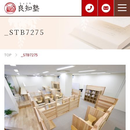
_STB7275
TOP
_STB7275