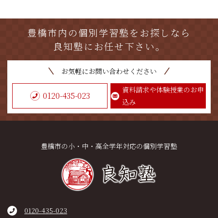
豊橋市内の個別学習塾をお探しなら
良知塾にお任せ下さい。
お気軽にお問い合わせください
資料請求や体験授業のお申
0120-435-023
込み
豊橋市の小・中・高全学年対応の個別学習塾
0120-435-023