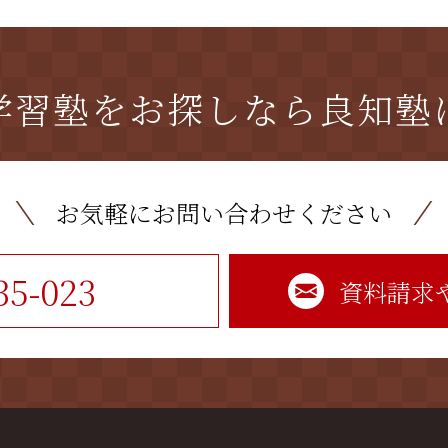
学習塾をお探しなら
良知塾
お気軽にお問い合わせください
35-023
資料請求