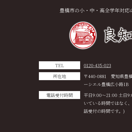
豊橋市の小・中・高全学年対応
TEL
0120-435-023
所在地
〒440-0881
愛知県豊橋
ーシエル豊橋広小路1B
電話受付時間
平日9:00～21:00 土日9
いている時間ではなく
話受付の時間です。)