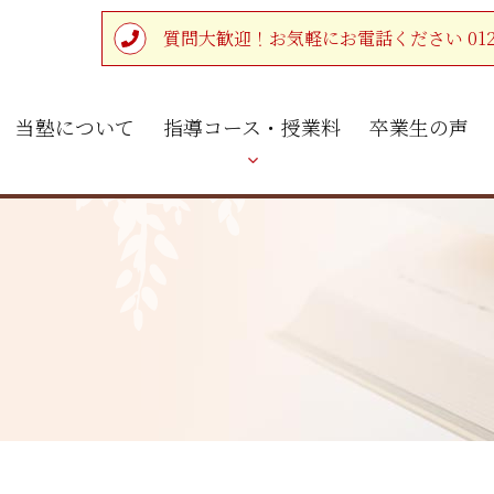
質問大歓迎！お気軽にお電話ください 0120-4
当塾について
指導コース・授業料
卒業生の声