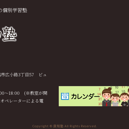
の個別学習塾
市広小路3丁目57 ビュ
:00～18:00 (※教室が開
、オペレーターによる電
Copyright © 良知塾 All Rights Reserved.