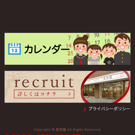
プライバシーポリシー
Copyright © 良知塾 All Rights Reserved.