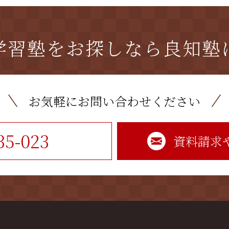
学習塾をお探しなら
良知塾
お気軽にお問い合わせください
35-023
資料請求