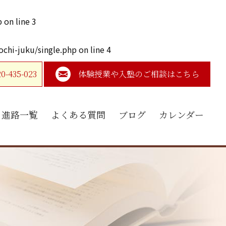
p
on line
3
chi-juku/single.php
on line
4
35-023
体験授業や入塾のご相談はこちら
進路一覧
よくある質問
ブログ
カレンダー