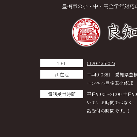
豊橋市の小・中・高全学年対応
TEL
0120-435-023
所在地
〒440-0881
愛知県豊橋
ーシエル豊橋広小路1B
電話受付時間
平日9:00～21:00 土日9
いている時間ではなく
話受付の時間です。)