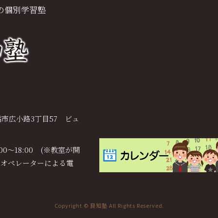
の個別学習塾
市広小路3丁目57 ビュ
:00～18:00 (※教室が開
、オペレーターによる電
Copyright © 良知塾 All Rights Reserved.