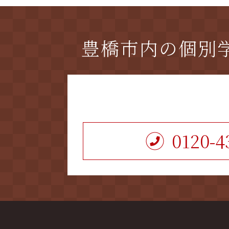
豊橋市内の個別
0120-4