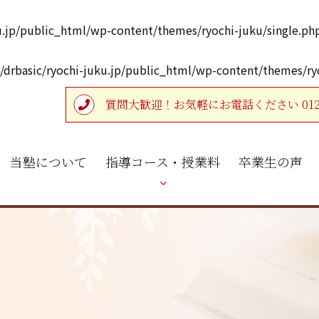
u.jp/public_html/wp-content/themes/ryochi-juku/single.ph
drbasic/ryochi-juku.jp/public_html/wp-content/themes/ryo
質問大歓迎！お気軽にお電話ください 0120-4
当塾について
指導コース・授業料
卒業生の声