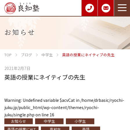
お知らせ
TOP
ブログ
中学生
英語の授業にネイティブの先生
2021年2月7日
英語の授業にネイティブの先生
Warning
: Undefined variable $acvCat in
/home/drbasic/ryochi-
juku.jp/public_html/wp-content/themes/ryochi-
juku/single.php
on line
16
お知らせ
中学生
小学生
英語の授業にALT
高校生
英語