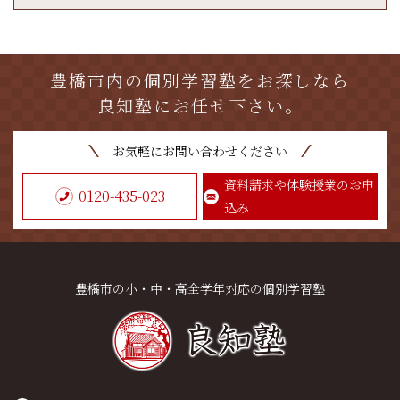
豊橋市内の個別学習塾をお探しなら
良知塾にお任せ下さい。
お気軽にお問い合わせください
資料請求や体験授業のお申
0120-435-023
込み
豊橋市の小・中・高全学年対応の個別学習塾