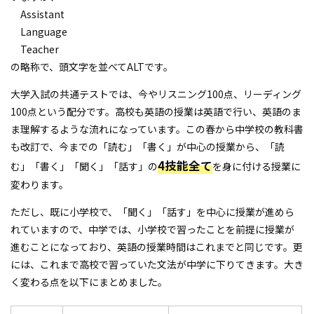
Assistant
Language
Teacher
の略称で、頭文字を並べてALTです。
大学入試の共通テストでは、今やリスニング100点、リーディング
100点という配分です。高校も英語の授業は英語で行い、英語のま
ま理解するような流れになっています。この春から中学校の教科書
も改訂で、今までの「読む」「書く」が中心の授業から、「読
4技能全て
む」「書く」「聞く」「話す」の
を身に付ける授業に
変わります。
ただし、既に小学校で、「聞く」「話す」を中心に授業が進めら
れていますので、中学では、小学校で習ったことを前提に授業が
進むことになっており、英語の授業時間はこれまでと同じです。更
には、これまで高校で習っていた文法が中学に下りてきます。大き
く変わる点を以下にまとめました。