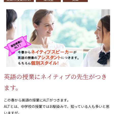
英語の授業にネイティブの先生がつき
ます。
この春から英語の授業にALTがつきます。
ALTとは、中学校の授業ではお馴染みで、知っている人も多いと思
いますが、