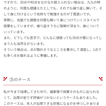
ですので、30点や40点をなかなか超えられない場合は、九九の時
のように、何度も間違えたとしても、それでも繰り返し解いて、そ
して身に付けるという気持ちで勉強するのが丁度良いです。
実際に、当塾でも類題を何度も解いて身につけていくスタイルで
授業をしていますが、繰り返すうちに理解が深まり、身について
いっています。
また、どうしても苦手で、どんなに頑張っても30点が壁になってし
まう人も当然ながらいます。
そういう場合は、点が取れそうなところを集中して演習し、1点で
も多く点を取れるように準備します。
③のケース
私が今まで指導してきた中で、諸事情で授業そのものに出られな
くて、出席が足りず評価がつかないというケースもありました。
このケースは、本人が出席できる状態になるのを待つしかありま