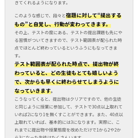
きてくれるようになります。
宿題に対して“提出する
このような感じで、段々と
もの”と自覚し、行動が変わってきます。
その上、テストの度にある、テストの提出課題も先にや
る習慣がついてきますので、テスト範囲表が配られた時
点でほとんど終わっているというふうにもなってきま
す。
テスト範囲表が配られた時点で、提出物が終
わっていると、どの生徒もとても嬉しいよう
で、次からも早くに終わらせてしまうように
なっていきます
。
こうなってくると、提出物はクリアですので、他の生徒
と同じように授業に参加して、テストで30点以上取れて
いれば2になり1を無くすことができます。また、40点以
上取れていれば、基本的には3になります。実際に、こ
れまでに提出物や授業態度を改めただけで1から2や2か
ら3になった生徒はたくさんいます。