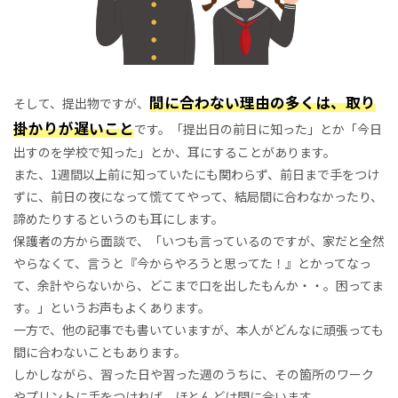
間に合わない理由の多くは、取り
そして、提出物ですが、
掛かりが遅いこと
です。「提出日の前日に知った」とか「今日
出すのを学校で知った」とか、耳にすることがあります。
また、1週間以上前に知っていたにも関わらず、前日まで手をつけ
ずに、前日の夜になって慌ててやって、結局間に合わなかったり、
諦めたりするというのも耳にします。
保護者の方から面談で、「いつも言っているのですが、家だと全然
やらなくて、言うと『今からやろうと思ってた！』とかってなっ
て、余計やらないから、どこまで口を出したもんか・・。困ってま
す。」というお声もよくあります。
一方で、他の記事でも書いていますが、本人がどんなに頑張っても
間に合わないこともあります。
しかしながら、習った日や習った週のうちに、その箇所のワーク
やプリントに手をつければ、ほとんどは間に合います。