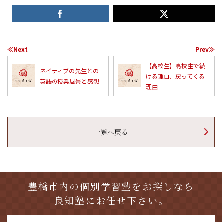
≪Next
Prev≫
【高校生】高校生で続
ネイティブの先生との
ける理由、戻ってくる
英語の授業風景と感想
理由
一覧へ戻る
豊橋市内の個別学習塾をお探しなら
良知塾にお任せ下さい。