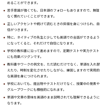
めることができます。
苦手意識が強くても、日本語のフォローもありますので、無理
なく慣れていくことができます。
正しいアクセントや続けて読むときの抑揚を身につけられ、自
信がつきます。
特に、ネイティブの先生と少しでも英語での会話ができるよう
になってくると、それだけで自信になります。
学校の教科書に沿って進めますので、定期テストや実力テスト
にも効果バツグンです。
教科書やワークの例文を、ただ読むだけでなく、単語を入れ替
えたり、時制を変化させたりしながら、練習しますので実用的
な英語を身につけられます。
学校においても、提出物やテストだけでなく、授業中の発表や
グループワークにも積極的になれます。
単語や文章の意味を英語のまま説明されても理解できるように
なります。