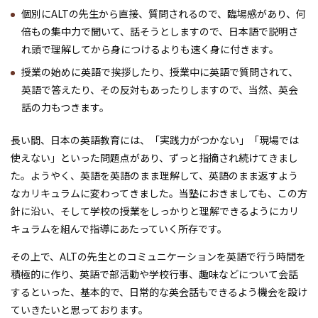
個別にALTの先生から直接、質問されるので、臨場感があり、何
倍もの集中力で聞いて、話そうとしますので、日本語で説明さ
れ頭で理解してから身につけるよりも速く身に付きます。
授業の始めに英語で挨拶したり、授業中に英語で質問されて、
英語で答えたり、その反対もあったりしますので、当然、英会
話の力もつきます。
長い間、日本の英語教育には、「実践力がつかない」「現場では
使えない」といった問題点があり、ずっと指摘され続けてきまし
た。ようやく、英語を英語のまま理解して、英語のまま返すよう
なカリキュラムに変わってきました。当塾におきましても、この方
針に沿い、そして学校の授業をしっかりと理解できるようにカリ
キュラムを組んで指導にあたっていく所存です。
その上で、ALTの先生とのコミュニケーションを英語で行う時間を
積極的に作り、英語で部活動や学校行事、趣味などについて会話
するといった、基本的で、日常的な英会話もできるよう機会を設け
ていきたいと思っております。