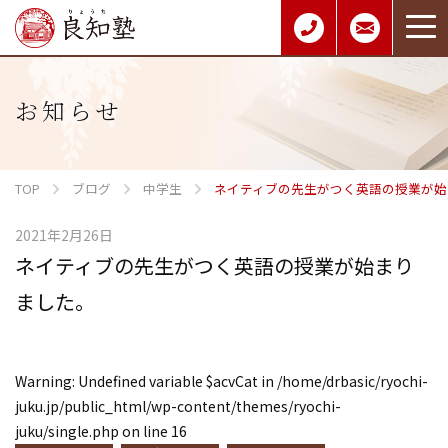
お知らせ
TOP
ブログ
中学生
ネイティブの先生がつく英語の授業が始
2021年2月26日
ネイティブの先生がつく英語の授業が始まり
ました。
Warning
: Undefined variable $acvCat in
/home/drbasic/ryochi-
juku.jp/public_html/wp-content/themes/ryochi-
juku/single.php
on line
16